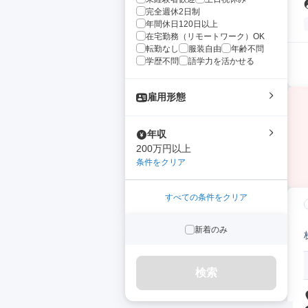
完全週休2日制
年間休日120日以上
在宅勤務（リモートワーク）OK
転勤なし
服装自由
年齢不問
学歴不問
語学力を活かせる
雇用形態
年収
200万円以上
条件をクリア
すべての条件をクリア
新着のみ
検索