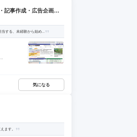
・記事作成・広告企画営
する、未経験から始め...
.
気になる
支えます。