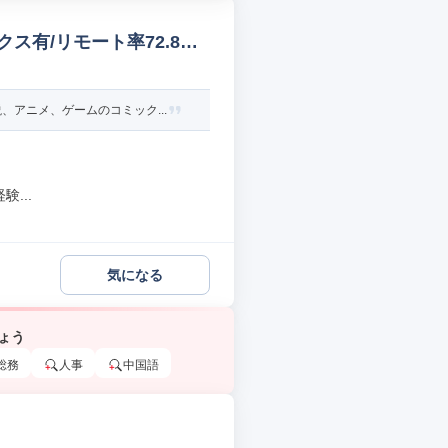
有/リモート率72.8%
アニメ、ゲームのコミック...
...
気になる
ょう
総務
人事
中国語