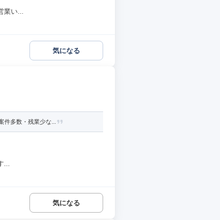
い...
気になる
件多数・残業少な...
..
気になる