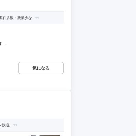
件多数・残業少な...
..
気になる
ン歓迎。