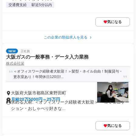
交通費支給
駅近5分以内
気になる
この企業の類似求人を見る
NEW
正社員
大阪ガスの一般事務・データ入力業務
株式会社栄
＜オフィスワーク経験者大歓迎！＞髪型・ネイル自由！制服貸与・
更衣室あり！年間休日120日!...
大阪府大阪市都島区東野田町
月給20万5000円～25万円
求める人材: ＜オフィスワーク経験者大歓迎＞ ・コミュニケー
ション・おしゃべり好きな...
気になる