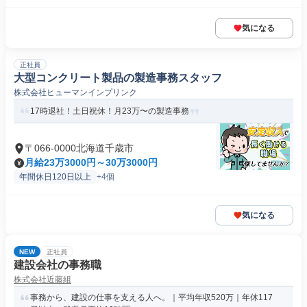
気になる
正社員
大型コンクリート製品の製造事務スタッフ
株式会社ヒューマンインプリンク
17時退社！土日祝休！月23万〜の製造事務
〒066-0000北海道千歳市
月給23万3000円～30万3000円
年間休日120日以上
+4個
気になる
NEW
正社員
建設会社の事務職
株式会社近藤組
事務から、建設の仕事を支える人へ。｜平均年収520万｜年休117