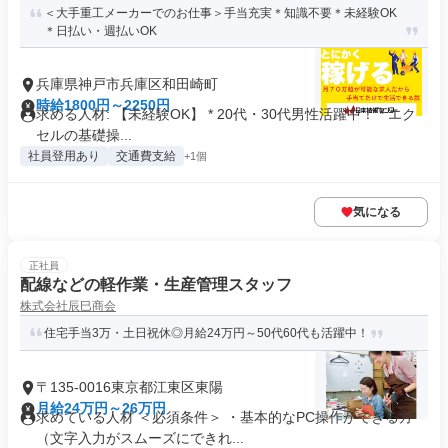
＜大手重工メーカーでのお仕事＞手当充実＊知識不要＊未経験OK
＊日払い・週払いOK
兵庫県神戸市兵庫区和田崎町
時給1800円～2250円
求める人材: 【未経験OK】 * 20代・30代男性活躍中！ * エク
セルの基礎操...
社員登用あり
交通費支給
+1個
気になる
正社員
配線などの軽作業・生産管理スタッフ
株式会社辰巳商会
住宅手当3万・土日祝休◎月給24万円～50代60代も活躍中！
〒135-0016東京都江東区東陽
月給24万円～26万円
求めている人材 ＜必須条件＞ ・基本的なPC操作ができる方
（文字入力がスムーズにできれ...