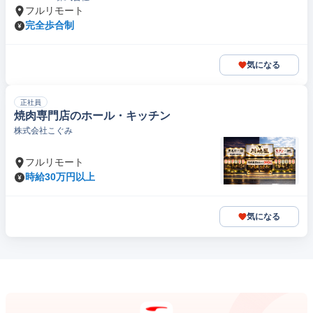
フルリモート
完全歩合制
気になる
正社員
焼肉専門店のホール・キッチン
株式会社こぐみ
フルリモート
時給30万円以上
気になる