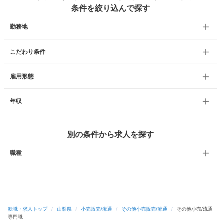
条件を絞り込んで探す
勤務地
こだわり条件
雇用形態
年収
別の条件から求人を探す
職種
転職・求人トップ
/
山梨県
/
小売販売/流通
/
その他小売販売/流通
/
その他小売/流通
専門職