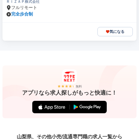
ＲＩＺＡＰ株式会社
フルリモート
完全歩合制
気になる
無料
アプリなら求人探しがもっと快適に！
山梨県、その他小売/流通専門職の求人一覧から