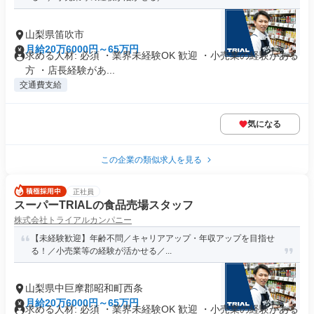
山梨県笛吹市
月給20万6000円～65万円
求める人材: 必須 ・業界未経験OK 歓迎 ・小売業の経験がある
方 ・店長経験があ...
交通費支給
気になる
この企業の類似求人を見る
正社員
スーパーTRIALの食品売場スタッフ
株式会社トライアルカンパニー
【未経験歓迎】年齢不問／キャリアアップ・年収アップを目指せ
る！／小売業等の経験が活かせる／...
山梨県中巨摩郡昭和町西条
月給20万6000円～65万円
求める人材: 必須 ・業界未経験OK 歓迎 ・小売業の経験がある