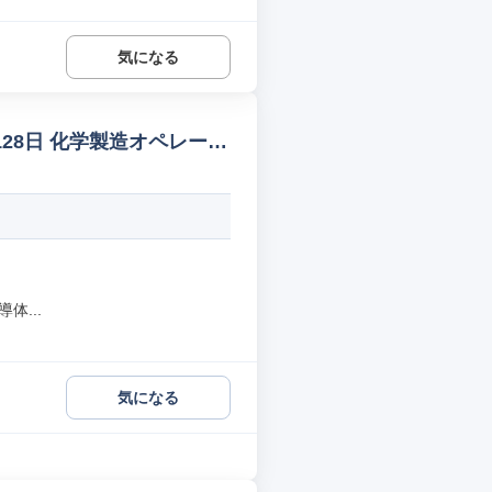
気になる
28日 化学製造オペレータ
体...
気になる