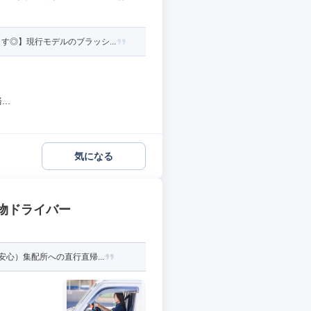
◎】現行モデルのブラッシ...
..
気になる
貨物ドライバー
心）集配所への直行直帰...