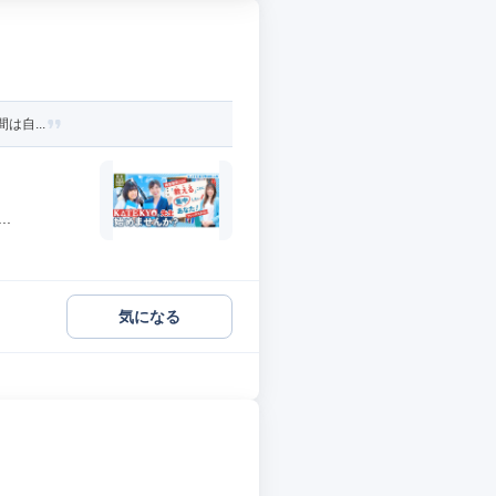
は自...
.
気になる