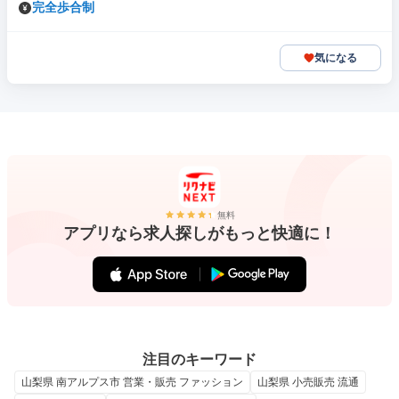
完全歩合制
気になる
無料
アプリなら求人探しがもっと快適に！
注目のキーワード
山梨県 南アルプス市 営業・販売 ファッション
山梨県 小売販売 流通