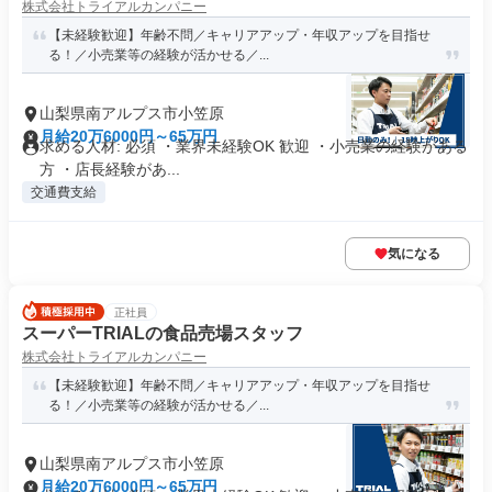
株式会社トライアルカンパニー
【未経験歓迎】年齢不問／キャリアアップ・年収アップを目指せ
る！／小売業等の経験が活かせる／...
山梨県南アルプス市小笠原
月給20万6000円～65万円
求める人材: 必須 ・業界未経験OK 歓迎 ・小売業の経験がある
方 ・店長経験があ...
交通費支給
気になる
正社員
スーパーTRIALの食品売場スタッフ
株式会社トライアルカンパニー
【未経験歓迎】年齢不問／キャリアアップ・年収アップを目指せ
る！／小売業等の経験が活かせる／...
山梨県南アルプス市小笠原
月給20万6000円～65万円