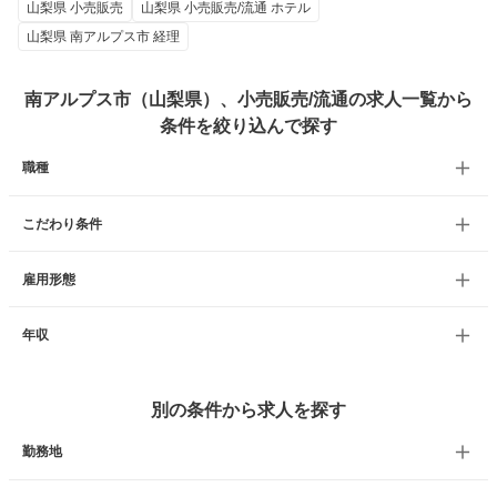
山梨県 小売販売
山梨県 小売販売/流通 ホテル
山梨県 南アルプス市 経理
南アルプス市（山梨県）、小売販売/流通の求人一覧から
条件を絞り込んで探す
職種
こだわり条件
雇用形態
年収
別の条件から求人を探す
勤務地