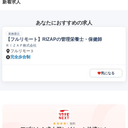
新着求人
あなたにおすすめの求人
業務委託
【フルリモート】RIZAPの管理栄養士・保健師
ＲＩＺＡＰ株式会社
フルリモート
完全歩合制
気になる
無料