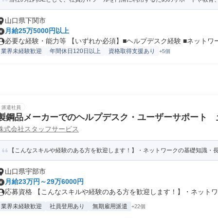
山口県下関市
月給25万5000円以上
必要な経験・能力等 【いずれか必須】■ヘルプデスク経験 ■ネットワーク
業界未経験歓迎
年間休日120日以上
資格取得支援あり
+5個
派遣社員
製鋼品メーカーでのヘルプデスク・ユーザーサポート 
株式会社スタッフサービス
【こんなスキルや経験のある方を歓迎します！】・ネットワークの基礎知識・長期
山口県宇部市
月給23万円～29万6000円
応募資格 【こんなスキルや経験のある方を歓迎します！】・ネットワー
業界未経験歓迎
社員登用あり
無期雇用派遣
+22個