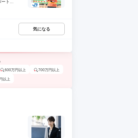
ト...
気になる
う
600万円以上
700万円以上
万円以上