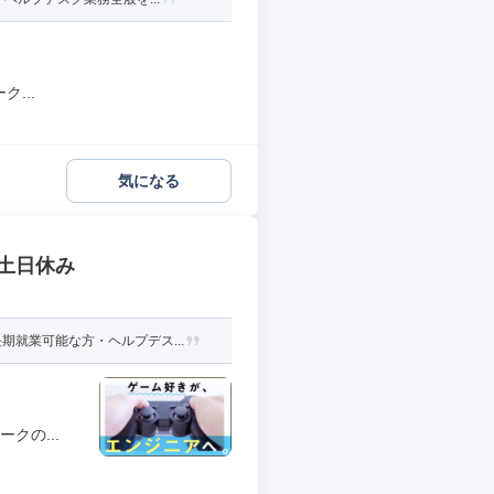
...
気になる
土日休み
就業可能な方・ヘルプデス...
クの...