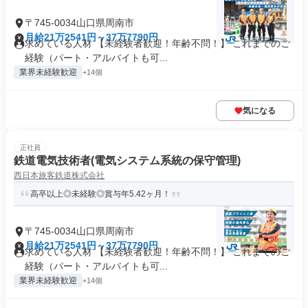
〒745-0034山口県周南市
月給21万2541円～37万7790円
求めている人材 【未経験者歓迎！年齢不問！】 これまでのご
経験（パート・アルバイトも可...
業界未経験歓迎
+14個
気になる
正社員
鉄道電気技術者(電気システム系統の保守管理)
西日本旅客鉄道株式会社
高卒以上◎未経験◎賞与年5.42ヶ月！
〒745-0034山口県周南市
月給21万2541円～37万7790円
求めている人材 【未経験者歓迎！年齢不問！】 これまでのご
経験（パート・アルバイトも可...
業界未経験歓迎
+14個