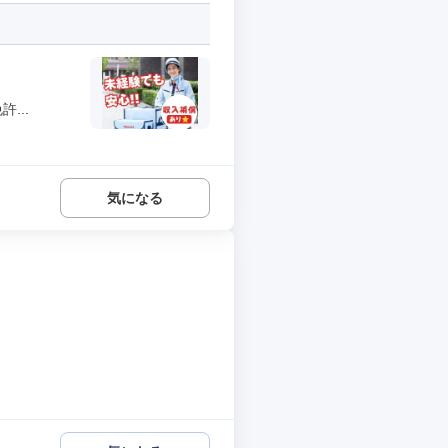
...
気になる