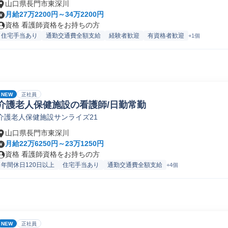
山口県長門市東深川
月給27万2200円～34万2200円
資格 看護師資格をお持ちの方
住宅手当あり
通勤交通費全額支給
経験者歓迎
有資格者歓迎
+1個
NEW
正社員
介護老人保健施設の看護師/日勤常勤
介護老人保健施設サンライズ21
山口県長門市東深川
月給22万6250円～23万1250円
資格 看護師資格をお持ちの方
年間休日120日以上
住宅手当あり
通勤交通費全額支給
+4個
NEW
正社員