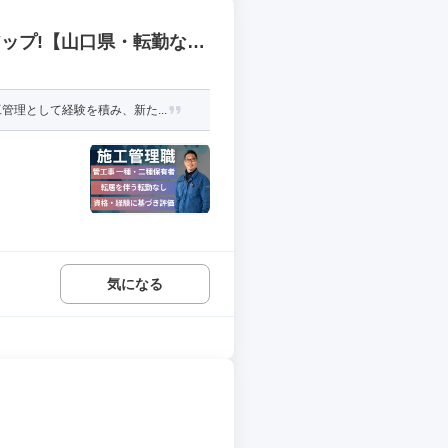
ップ!【山口県・転勤な
理として経験を積み、新た...
気になる