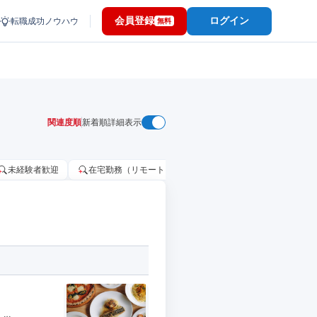
会員登録
ログイン
転職成功ノウハウ
無料
関連度順
新着順
詳細表示
未経験者歓迎
在宅勤務（リモートワーク）OK
家賃補助・住宅手当