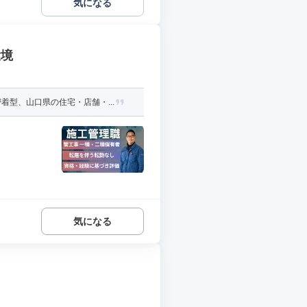
気になる
環境
型、山口県の住宅・店舗・...
気になる