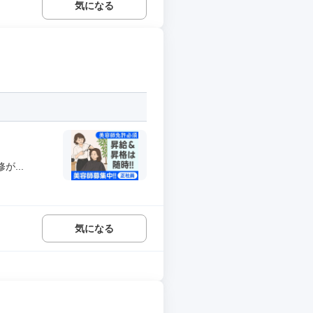
気になる
...
気になる