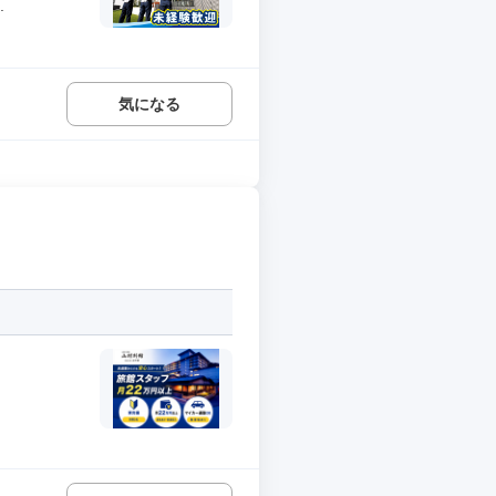
.
気になる