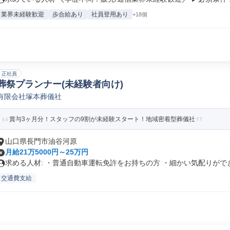
業界未経験歓迎
歩合給あり
社員登用あり
+18個
正社員
葬祭プランナー(未経験者向け)
有限会社塚本葬儀社
賞与3ヶ月分！スタッフの9割が未経験スタート！地域密着型葬儀社
山口県長門市油谷河原
月給21万5000円～25万円
求める人材: ・普通自動車運転免許をお持ちの方 ・細かい気配りができ.
交通費支給