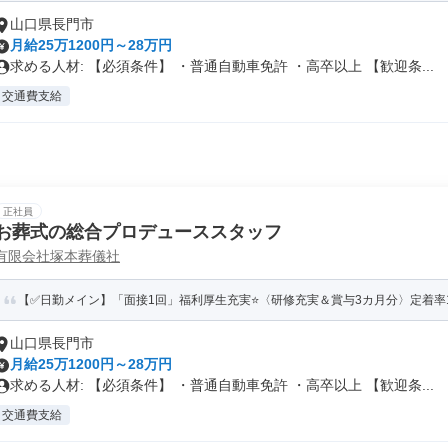
山口県長門市
月給25万1200円～28万円
求める人材: 【必須条件】 ・普通自動車免許 ・高卒以上 【歓迎条...
交通費支給
正社員
お葬式の総合プロデューススタッフ
有限会社塚本葬儀社
【✅日勤メイン】「面接1回」福利厚生充実⭐〈研修充実＆賞与3カ月分〉定着率10
山口県長門市
月給25万1200円～28万円
求める人材: 【必須条件】 ・普通自動車免許 ・高卒以上 【歓迎条...
交通費支給