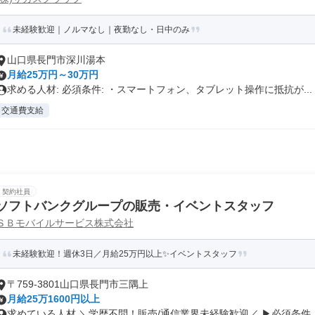
未経験歓迎｜ノルマなし｜夜勤なし・日中のみ
山口県長門市深川湯本
月給25万円～30万円
求める人材: 必須条件: ・スマートフォン、タブレット操作に抵抗が...
交通費支給
契約社員
ソフトバンクグループの販売・イベントスタッフ
ＳＢモバイルサービス株式会社
未経験歓迎！週休3日／月給25万円以上✨イベントスタッフ
〒759-3801山口県長門市三隅上
月給25万1600円以上
求めている人材 ＼学歴不問！販売/通信業界未経験歓迎／ ▶必須条件 ..