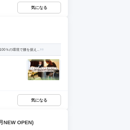
気になる
0％の環境で腰を据え...
気になる
EW OPEN)