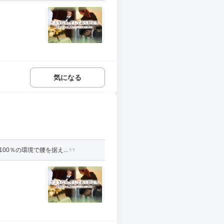
気になる
0％の環境で腰を据え...