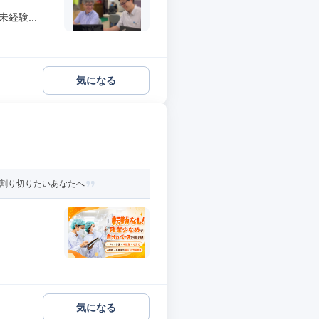
経験...
気になる
と割り切りたいあなたへ
気になる