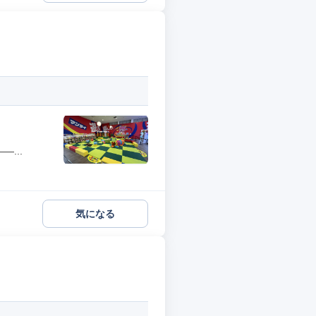
...
気になる