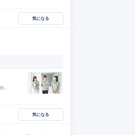
気になる
..
気になる