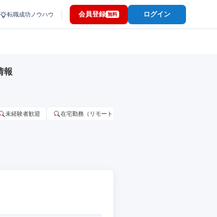
会員登録
ログイン
転職成功ノウハウ
無料
情報
未経験者歓迎
在宅勤務（リモートワーク）OK
家賃補助・住宅手当