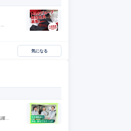
..
気になる
...