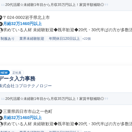
20代活躍☆未経験1年目から月収35万円以上！家賃半額補助◎
〒024-0002岩手県北上市
月給32万1460円以上
求めている人材 未経験歓迎◆既卒歓迎◆20代・30代半ばの方が多数活躍
制服あり
業界未経験歓迎
年間休日120日以上
+22個
NEW
正社員
データ入力事務
株式会社コプロテクノロジー
20代活躍☆未経験1年目から月収35万円以上！家賃半額補助◎
三重県四日市市山之一色町
月給32万1460円以上
求めている人材 未経験歓迎◆既卒歓迎◆20代・30代半ばの方が多数活躍