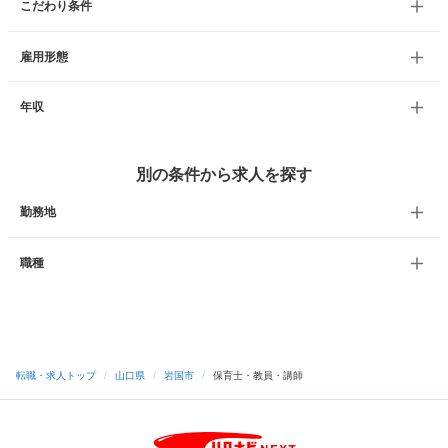
こだわり条件
雇用形態
年収
別の条件から求人を探す
勤務地
職種
転職・求人トップ
/
山口県
/
岩国市
/
保育士・教員・講師