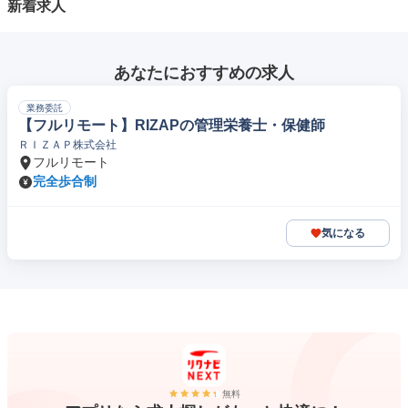
新着求人
あなたにおすすめの求人
業務委託
【フルリモート】RIZAPの管理栄養士・保健師
ＲＩＺＡＰ株式会社
フルリモート
完全歩合制
気になる
無料