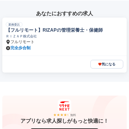
あなたにおすすめの求人
業務委託
【フルリモート】RIZAPの管理栄養士・保健師
ＲＩＺＡＰ株式会社
フルリモート
完全歩合制
気になる
無料
アプリなら求人探しがもっと快適に！