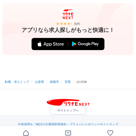
無料
アプリなら求人探しがもっと快適に！
転職・求人トップ
/
山形県
/
南陽市
/
営業
/
ひげOK
サイトトップへ
中途採用をご検討の企業様
利用規約・プライバシーポリシー
サイトマップ
ヘルプ・お問い合わせ
（C）Indeed Inc.