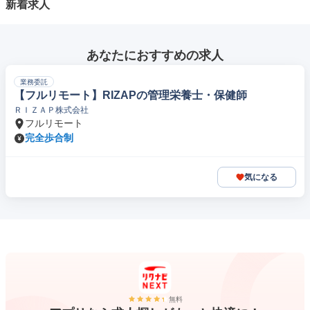
新着求人
あなたにおすすめの求人
業務委託
【フルリモート】RIZAPの管理栄養士・保健師
ＲＩＺＡＰ株式会社
フルリモート
完全歩合制
気になる
無料