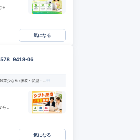
...
気になる
_9418-06
業少なめ♪服装・髪型・...
...
気になる