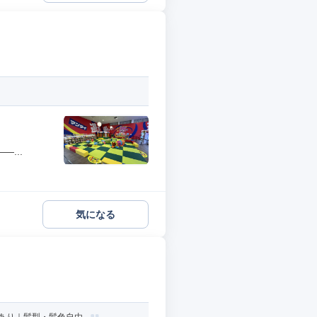
...
気になる