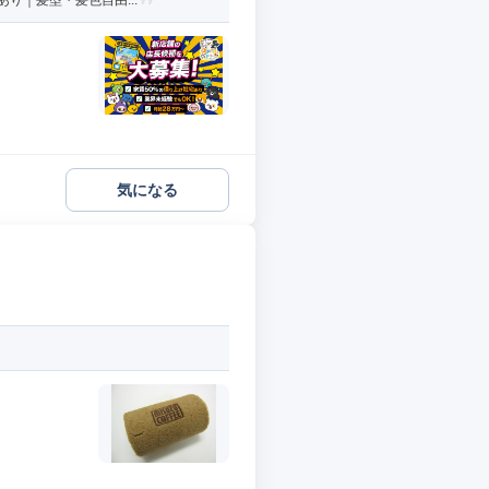
り｜髪型・髪色自由...
気になる