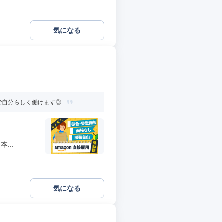
気になる
自分らしく働けます◎...
...
気になる