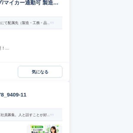
/マイカー通勤可 製造オ
て配属先（製造・工務・品...
...
気になる
9409-11
員募集。人と話すことが好...