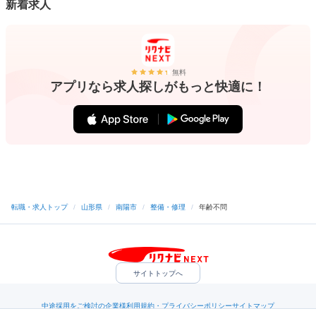
新着求人
無料
アプリなら求人探しがもっと快適に！
転職・求人トップ
/
山形県
/
南陽市
/
整備・修理
/
年齢不問
サイトトップへ
中途採用をご検討の企業様
利用規約・プライバシーポリシー
サイトマップ