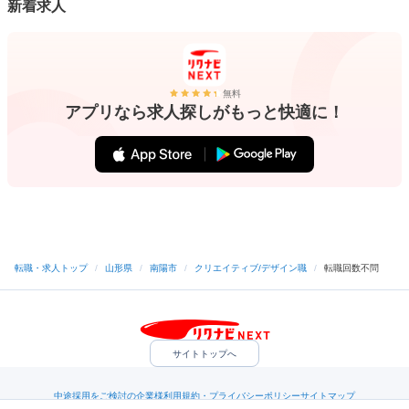
新着求人
無料
アプリなら求人探しがもっと快適に！
転職・求人トップ
/
山形県
/
南陽市
/
クリエイティブ/デザイン職
/
転職回数不問
サイトトップへ
中途採用をご検討の企業様
利用規約・プライバシーポリシー
サイトマップ