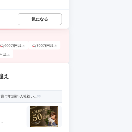
.
気になる
う
600万円以上
700万円以上
万円以上
越え
与年2回✨入社祝い...
.