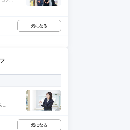
ン...
気になる
ッフ
..
気になる