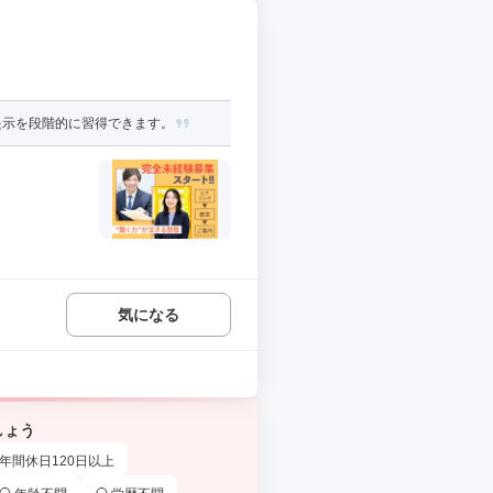
提示を段階的に習得できます。
気になる
しょう
年間休日120日以上