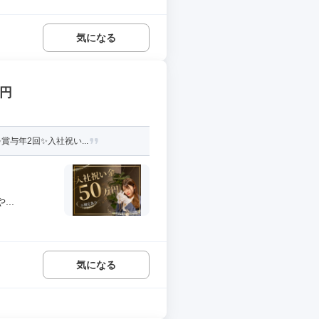
気になる
万円
与年2回✨入社祝い...
..
気になる