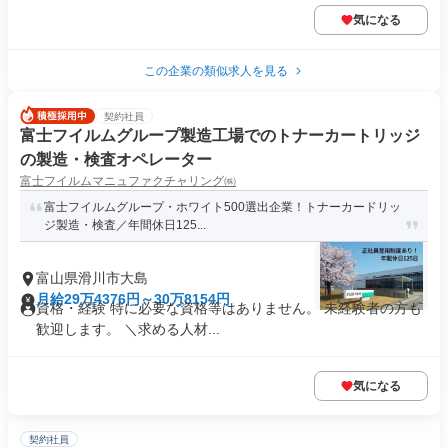
気になる
この企業の類似求人を見る
契約社員
富士フイルムグループ製造工場でのトナーカートリッジ
の製造・検査オペレーター
富士フイルムマニュファクチャリング㈱
富士フイルムグループ・ホワイト500選出企業！トナーカードリッ
ジ製造・検査／年間休日125...
富山県滑川市大島
月給29万4376円～30万8154円
資格・経験 特に必要な資格等はありません。 未経験者の方も
歓迎します。 ＼求める人材...
気になる
契約社員