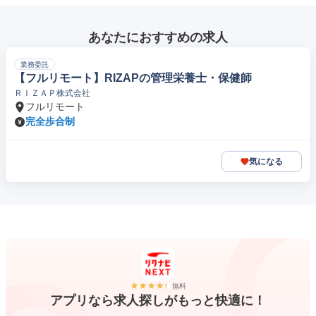
あなたにおすすめの求人
業務委託
【フルリモート】RIZAPの管理栄養士・保健師
ＲＩＺＡＰ株式会社
フルリモート
完全歩合制
気になる
無料
アプリなら求人探しがもっと快適に！