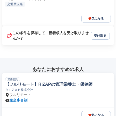
交通費支給
気になる
この条件を保存して、新着求人を受け取りませ
受け取る
んか？
あなたにおすすめの求人
業務委託
【フルリモート】RIZAPの管理栄養士・保健師
ＲＩＺＡＰ株式会社
フルリモート
完全歩合制
気になる