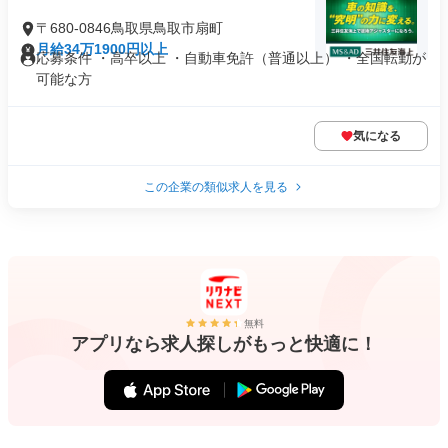
〒680-0846鳥取県鳥取市扇町
月給34万1900円以上
応募条件 ・高卒以上 ・自動車免許（普通以上） ・全国転勤が
可能な方
気になる
この企業の類似求人を見る
無料
アプリなら求人探しがもっと快適に！