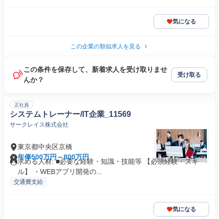
気になる
この企業の類似求人を見る
この条件を保存して、新着求人を受け取りませ
受け取る
んか？
正社員
システムトレーナー/IT企業_11569
サークレイス株式会社
東京都中央区京橋
年俸500万円～800万円
求める人材: ■必要な経験・知識・技能等 【必須経験・スキ
ル】 ・WEBアプリ開発の...
交通費支給
気になる