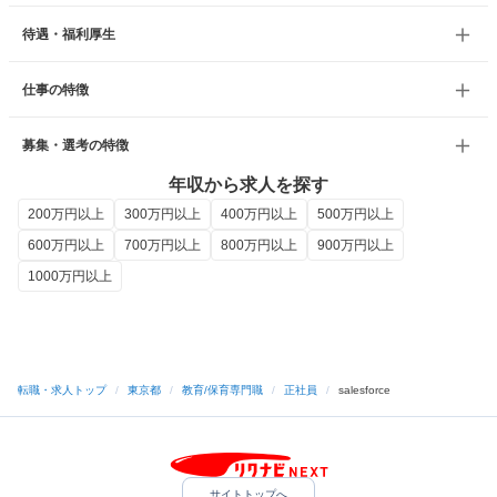
待遇・福利厚生
仕事の特徴
募集・選考の特徴
年収から求人を探す
200万円以上
300万円以上
400万円以上
500万円以上
600万円以上
700万円以上
800万円以上
900万円以上
1000万円以上
転職・求人トップ
/
東京都
/
教育/保育専門職
/
正社員
/
salesforce
サイトトップへ