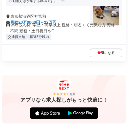
動物好きが集まる職場です。
東京都渋谷区神宮前
月給20万9000円～22万円
求める人材: 学歴：高卒以上 性格：明るくて元気な方 資格：
不問 勤務：土日祝日やG...
交通費支給
駅近5分以内
気になる
無料
アプリなら求人探しがもっと快適に！