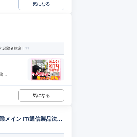
気になる
未経験者歓迎！
..
気になる
業メイン IT/通信製品法人