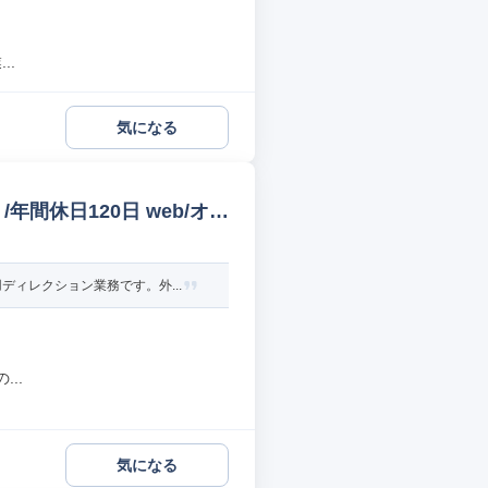
..
気になる
間休日120日 web/オー
ィレクション業務です。外...
..
気になる