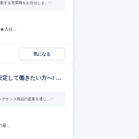
する営業職をお任せしま...
入社...
気になる
安定して働きたい方へ! そ
テナンス商品の提案を通じ...
...