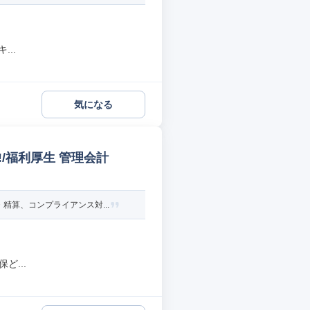
..
気になる
/福利厚生 管理会計
算、コンプライアンス対...
ど...