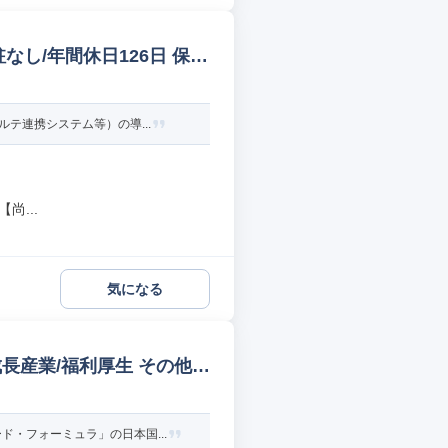
なし/年間休日126日 保
テ連携システム等）の導...
尚...
気になる
長産業/福利厚生 その他営
・フォーミュラ」の日本国...