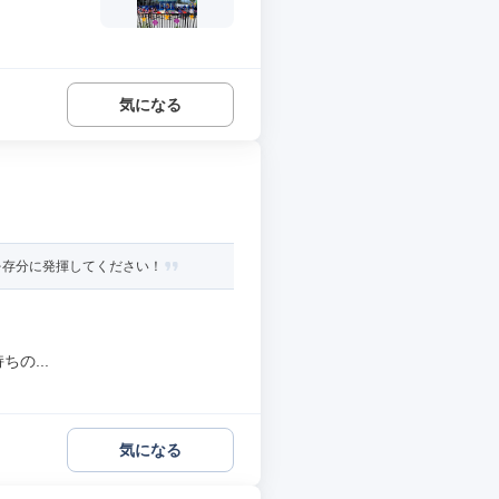
気になる
を存分に発揮してください！
の...
気になる