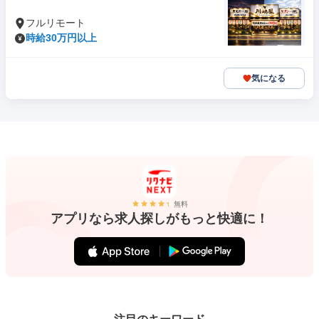
フルリモート
時給30万円以上
気になる
無料
アプリなら求人探しがもっと快適に！