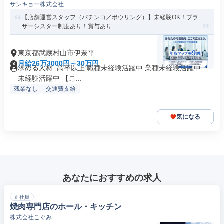
サンキョー株式会社
【店舗運営スタッフ（パチンコ／ボウリング）】未経験OK！ブラ
ザーシスター制度あり！賞与あり...
東京都武蔵村山市伊奈平
月給26万3000円～30万円
求める人材: 高卒以上 職種未経験活躍中 業種未経験活躍中 ・
未経験活躍中 【こ...
残業なし
交通費支給
気になる
あなたにおすすめの求人
正社員
焼肉専門店のホール・キッチン
株式会社こぐみ