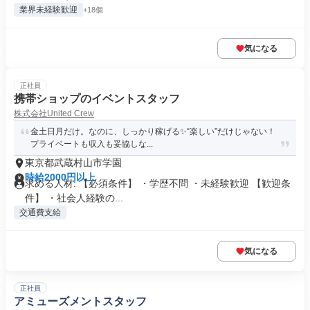
業界未経験歓迎
+18個
気になる
正社員
携帯ショップのイベントスタッフ
株式会社United Crew
金土日月だけ。なのに、しっかり稼げる✨“楽しい”だけじゃない！
プライベートも収入も妥協しな...
東京都武蔵村山市学園
時給2000円以上
求める人材: 【必須条件】 ・学歴不問 ・未経験歓迎 【歓迎条
件】 ・社会人経験の...
交通費支給
気になる
正社員
アミューズメントスタッフ