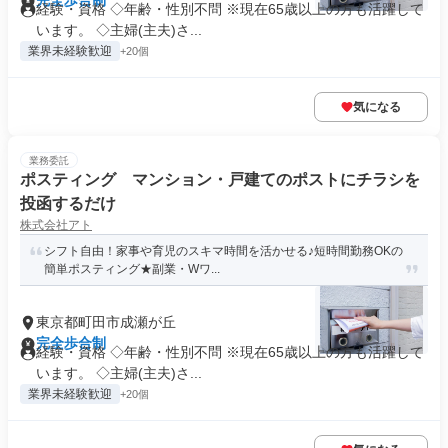
完全歩合制
経験・資格 ◇年齢・性別不問 ※現在65歳以上の方も活躍して
います。 ◇主婦(主夫)さ...
業界未経験歓迎
+20個
気になる
業務委託
ポスティング マンション・戸建てのポストにチラシを
投函するだけ
株式会社アト
シフト自由！家事や育児のスキマ時間を活かせる♪短時間勤務OKの
簡単ポスティング★副業・Wワ...
東京都町田市成瀬が丘
完全歩合制
経験・資格 ◇年齢・性別不問 ※現在65歳以上の方も活躍して
います。 ◇主婦(主夫)さ...
業界未経験歓迎
+20個