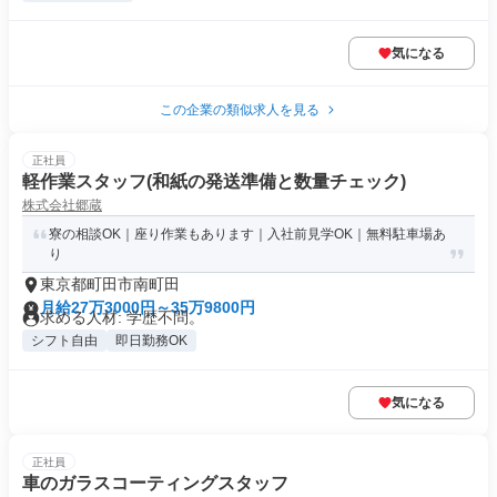
気になる
この企業の類似求人を見る
正社員
軽作業スタッフ(和紙の発送準備と数量チェック)
株式会社郷蔵
寮の相談OK｜座り作業もあります｜入社前見学OK｜無料駐車場あ
り
東京都町田市南町田
月給27万3000円～35万9800円
求める人材: 学歴不問。
シフト自由
即日勤務OK
気になる
正社員
車のガラスコーティングスタッフ