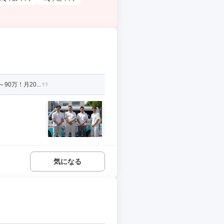
0万！月20...
気になる