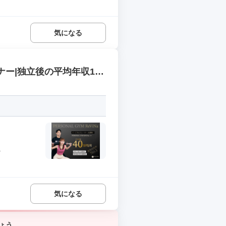
気になる
ナー|独立後の平均年収1,5
.
気になる
ょう