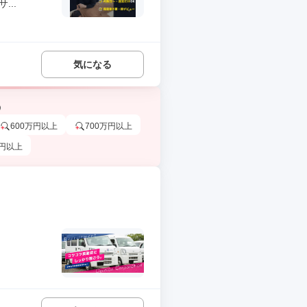
..
気になる
う
600万円以上
700万円以上
万円以上