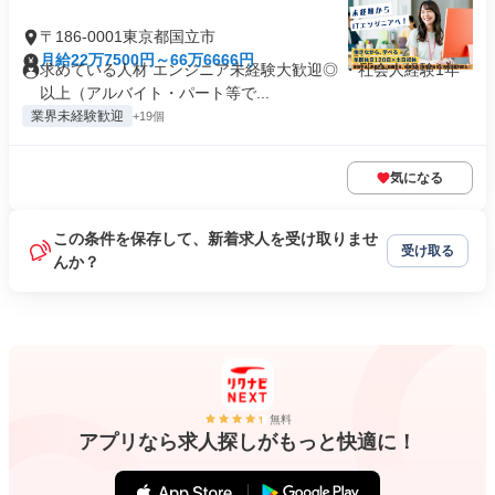
〒186-0001東京都国立市
月給22万7500円～66万6666円
求めている人材 エンジニア未経験大歓迎◎ ・社会人経験1年
以上（アルバイト・パート等で...
業界未経験歓迎
+19個
気になる
この条件を保存して、新着求人を受け取りませ
受け取る
んか？
無料
アプリなら求人探しがもっと快適に！