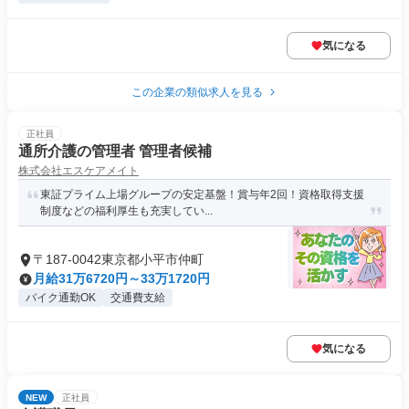
気になる
この企業の類似求人を見る
正社員
通所介護の管理者 管理者候補
株式会社エスケアメイト
東証プライム上場グループの安定基盤！賞与年2回！資格取得支援
制度などの福利厚生も充実してい...
〒187-0042東京都小平市仲町
月給31万6720円～33万1720円
バイク通勤OK
交通費支給
気になる
NEW
正社員