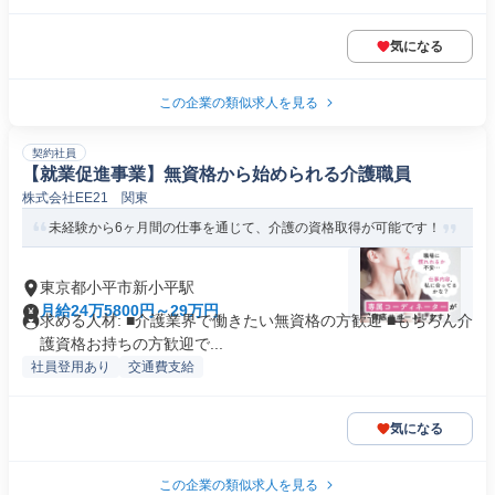
気になる
この企業の類似求人を見る
契約社員
【就業促進事業】無資格から始められる介護職員
株式会社EE21 関東
未経験から6ヶ月間の仕事を通じて、介護の資格取得が可能です！
東京都小平市新小平駅
月給24万5800円～29万円
求める人材: ■介護業界で働きたい無資格の方歓迎 ■もちろん介
護資格お持ちの方歓迎で...
社員登用あり
交通費支給
気になる
この企業の類似求人を見る