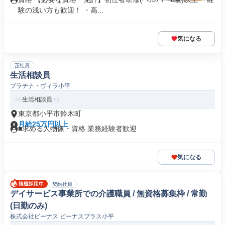
験の浅い方も歓迎！ ・高...
気になる
正社員
生活相談員
プラチナ・ヴィラ小平
生活相談員
東京都小平市鈴木町
月給25万円以上
■求める人物像・資格 業務経験者歓迎
気になる
契約社員
デイサービス事業所での介護職員 / 無資格募集枠 / 常勤
(日勤のみ)
株式会社ビーナス ビーナスプラス小平