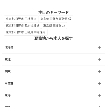
注目のキーワード
東京都 日野市 正社員 st
東京都 日野市 正社員 縁
東京都 日野市 契約社員 st
東京都 日野市 dx
東京都 日野市 正社員 中途採用
勤務地から求人を探す
北海道
東北
関東
甲信越
東海