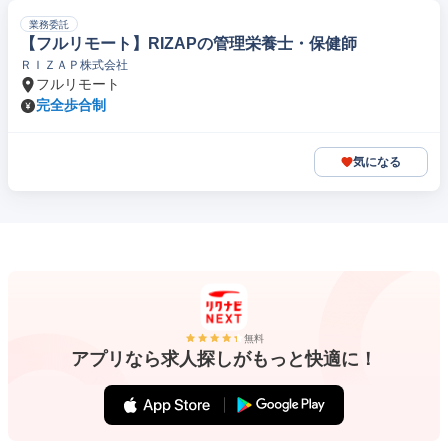
業務委託
【フルリモート】RIZAPの管理栄養士・保健師
ＲＩＺＡＰ株式会社
フルリモート
完全歩合制
気になる
無料
アプリなら求人探しがもっと快適に！