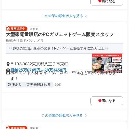
気になる
この企業の類似求人を見る
正社員
大型家電量販店のPCガジェットゲーム販売スタッフ
株式会社ヨドバシカメラ
趣味の知識が最高の武器！PC・ゲーム販売で月収25万以上
〒192-0082東京都八王子市東町
月給25万6745円～28万3450円
求めている人材 新卒・第二新卒・中途など幅広く募集しま
す！
制服あり
業界未経験歓迎
+19個
気になる
この企業の類似求人を見る
正社員