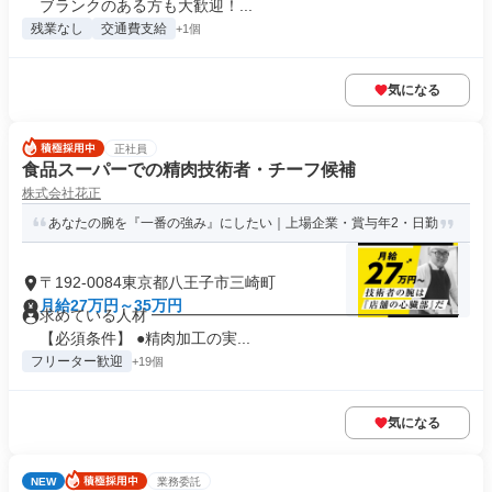
ブランクのある方も大歓迎！...
残業なし
交通費支給
+1個
気になる
正社員
食品スーパーでの精肉技術者・チーフ候補
株式会社花正
あなたの腕を『一番の強み』にしたい｜上場企業・賞与年2・日勤
〒192-0084東京都八王子市三崎町
月給27万円～35万円
求めている人材 ━━━━━━━━━━━━━━━━━━━━
【必須条件】 ●精肉加工の実...
フリーター歓迎
+19個
気になる
NEW
業務委託