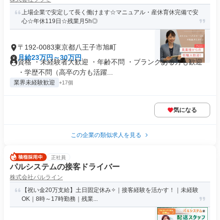
上場企業で安定して長く働けます☆マニュアル・産休育休完備で安
心☆年休119日☆残業月5h◎
〒192-0083東京都八王子市旭町
月給23万円～30万円
資格 ・未経験者大歓迎 ・年齢不問 ・ブランクある方も歓迎
・学歴不問（高卒の方も活躍...
業界未経験歓迎
+17個
気になる
この企業の類似求人を見る
正社員
パルシステムの接客ドライバー
株式会社パルライン
【祝い金20万支給】土日固定休み✧｜接客経験を活かす！｜未経験
OK｜8時～17時勤務｜残業...