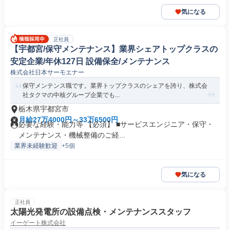
気になる
正社員
【宇都宮/保守メンテナンス】業界シェアトップクラスの
安定企業/年休127日 設備保全/メンテナンス
株式会社日本サーモエナー
保守メンテンス職です。業界トップクラスのシェアを誇り、株式会
社タクマの中核グループ企業でも...
栃木県宇都宮市
月給27万4000円～33万6500円
必要な経験・能力等 【必須】 ■サービスエンジニア・保守・
メンテナンス・機械整備のご経...
業界未経験歓迎
+5個
気になる
正社員
太陽光発電所の設備点検・メンテナンススタッフ
イーゲート株式会社