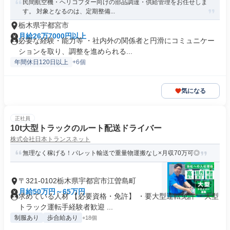
民間航空機・ヘリコプター向けの部品調達・供給管理をお任せしま
す。 対象となるのは、定期整備...
栃木県宇都宮市
月給26万7000円以上
必要な経験・能力等 ・社内外の関係者と円滑にコミュニケー
ションを取り、調整を進められる...
年間休日120日以上
+6個
気になる
正社員
10t大型トラックのルート配送ドライバー
株式会社日本トランスネット
無理なく稼げる！パレット輸送で重量物運搬なし×月収70万可◎
〒321-0102栃木県宇都宮市江曽島町
月給50万円～65万円
求めている人材 【必要資格・免許】 ・要大型運転免許 ・大型
トラック運転手経験者歓迎 ...
制服あり
歩合給あり
+18個