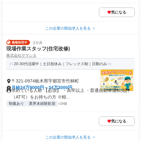
気になる
この企業の類似求人を見る
正社員
現場作業スタッフ(住宅改修)
株式会社ヤマシタ
20-30代活躍中｜土日祝休み｜フレックス制｜日勤のみ
〒321-0974栃木県宇都宮市竹林町
月給24万9000円～34万3000円
求めている人材 【必須】 ・高卒以上 ・普通自動車運転免許
（AT可）をお持ちの方 ※軽...
制服あり
業界未経験歓迎
+29個
気になる
この企業の類似求人を見る