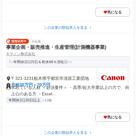
気になる
この企業の類似求人を見る
正社員
事業企画・販売推進・生産管理(計測機器事業)
キヤノン株式会社
年間休日125日＆有休88％消化◎
〒321-3231栃木県宇都宮市清原工業団地
月給30万円～70万円
求めている人材 ＜必須要件＞ ・高専/短大卒業以上の方で、向
上心のある方 ・Excel...
年間休日120日以上
+13個
気になる
この企業の類似求人を見る