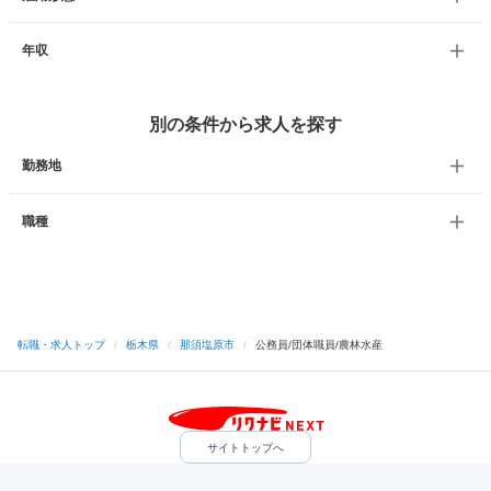
年収
別の条件から求人を探す
勤務地
職種
転職・求人トップ
/
栃木県
/
那須塩原市
/
公務員/団体職員/農林水産
サイトトップへ