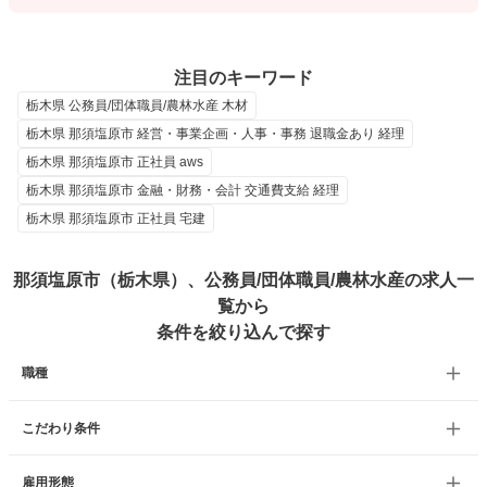
注目のキーワード
栃木県 公務員/団体職員/農林水産 木材
栃木県 那須塩原市 経営・事業企画・人事・事務 退職金あり 経理
栃木県 那須塩原市 正社員 aws
栃木県 那須塩原市 金融・財務・会計 交通費支給 経理
栃木県 那須塩原市 正社員 宅建
那須塩原市（栃木県）、公務員/団体職員/農林水産の求人一
覧から
条件を絞り込んで探す
職種
こだわり条件
雇用形態