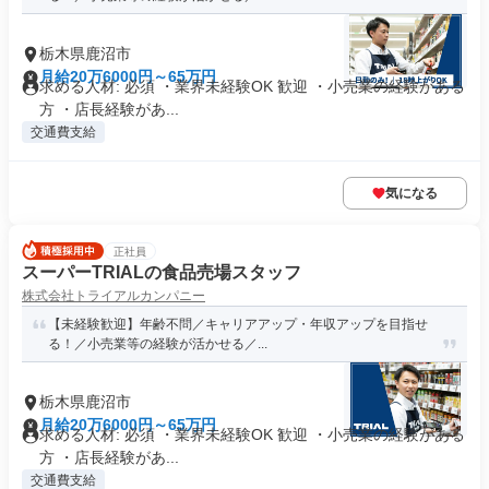
栃木県鹿沼市
月給20万6000円～65万円
求める人材: 必須 ・業界未経験OK 歓迎 ・小売業の経験がある
方 ・店長経験があ...
交通費支給
気になる
正社員
スーパーTRIALの食品売場スタッフ
株式会社トライアルカンパニー
【未経験歓迎】年齢不問／キャリアアップ・年収アップを目指せ
る！／小売業等の経験が活かせる／...
栃木県鹿沼市
月給20万6000円～65万円
求める人材: 必須 ・業界未経験OK 歓迎 ・小売業の経験がある
方 ・店長経験があ...
交通費支給