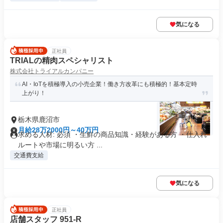
気になる
正社員
TRIALの精肉スペシャリスト
株式会社トライアルカンパニー
AI・IoTを積極導入の小売企業！働き方改革にも積極的！基本定時
上がり！
栃木県鹿沼市
月給28万2000円～40万円
求める人材: 必須 ・生鮮の商品知識・経験がある方 ・仕入れ
ルートや市場に明るい方 ...
交通費支給
気になる
正社員
店舗スタッフ 951-R