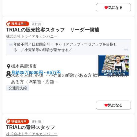
気になる
正社員
TRIALの販売接客スタッフ リーダー候補
株式会社トライアルカンパニー
年齢不問／日勤固定可！ キャリアアップ・年収アップを目指せ
る！／小売業等の経験が活かせる／...
栃木県鹿沼市
月給25万8000円～65万円
求める人材: 必須 ・小売業の経験がある方 歓迎 ・店長経験が
ある方（※業態・店舗...
交通費支給
気になる
正社員
TRIALの青果スタッフ
株式会社トライアルカンパニー