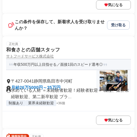
気になる
この条件を保存して、新着求人を受け取りませ
受け取る
んか？
正社員
和食さとの店舗スタッフ
サトフードサービス株式会社
年収500万円以上目指せる／面接1回のスピード選考◎
〒427-0041静岡県島田市中河町
月給26万5000円～35万円
求めている人材 ＝未経験者歓迎！経験者歓迎＝ 職種、業界未
経験歓迎、第二新卒歓迎 ブラ...
制服あり
業界未経験歓迎
+36個
気になる
正社員