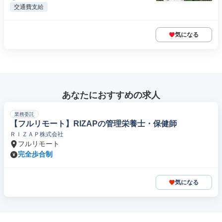
交通費支給
気になる
あなたにおすすめの求人
業務委託
【フルリモート】RIZAPの管理栄養士・保健師
ＲＩＺＡＰ株式会社
フルリモート
完全歩合制
気になる