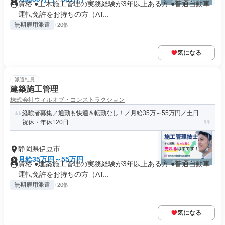
資格 ●土木施工管理の実務経験が3年以上ある方 ●普通自動車
運転免許をお持ちの方（AT...
無期雇用派遣
+20個
気になる
派遣社員
建築施工管理
株式会社ウィルオブ・コンストラクション
経験者募集／通勤も快適＆転勤なし！／月給35万～55万円／土日
祝休・年休120日
静岡県伊豆市
月給35万円～55万円
資格 ●建築施工管理の実務経験が3年以上ある方 ●普通自動車
運転免許をお持ちの方（AT...
無期雇用派遣
+20個
気になる