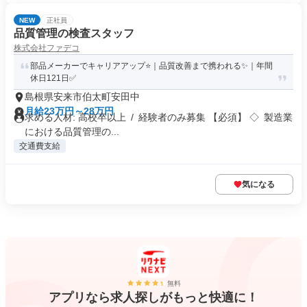
NEW
正社員
品質管理の検査スタッフ
株式会社ファデコ
部品メーカーでキャリアアップ⭐｜品質改善まで携われる✨｜年間
休日121日✅
島根県安来市伯太町安田中
月給23万円～28万円
求める人材: 高校卒以上 / 経験者のみ募集 【必須】 ◇ 製造業
における品質管理の...
交通費支給
気になる
無料
アプリなら求人探しがもっと快適に！