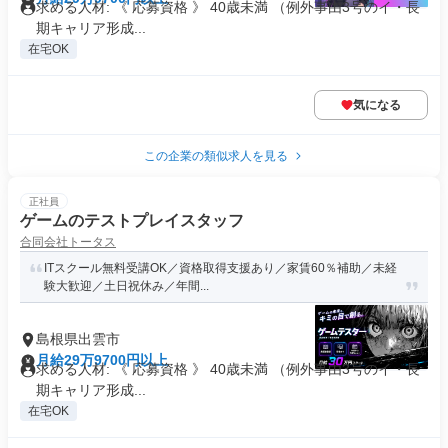
求める人材: 《 応募資格 》 40歳未満 （例外事由3号のイ・長
期キャリア形成...
在宅OK
気になる
この企業の類似求人を見る
正社員
ゲームのテストプレイスタッフ
合同会社トータス
ITスクール無料受講OK／資格取得支援あり／家賃60％補助／未経
験大歓迎／土日祝休み／年間...
島根県出雲市
月給29万9700円以上
求める人材: 《 応募資格 》 40歳未満 （例外事由3号のイ・長
期キャリア形成...
在宅OK