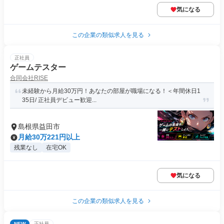
気になる
この企業の類似求人を見る
正社員
ゲームテスター
合同会社RISE
未経験から月給30万円！あなたの部屋が職場になる！＜年間休日1
35日/ 正社員デビュー歓迎...
島根県益田市
月給30万221円以上
残業なし
在宅OK
気になる
この企業の類似求人を見る
NEW
正社員