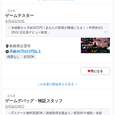
正社員
ゲームテスター
合同会社RISE
未経験から月給30万円！あなたの部屋が職場になる！＜年間休日1
35日/ 正社員デビュー歓迎...
島根県出雲市
月給30万221円以上
残業なし
在宅OK
気になる
この企業の類似求人を見る
正社員
ゲームデバッグ・検証スタッフ
合同会社NEO
ITスクール無料受講OK／資格取得支援あり／家賃60％補助／未経