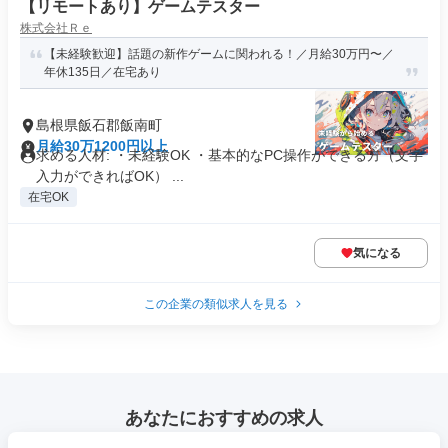
【リモートあり】ゲームテスター
株式会社Ｒｅ
【未経験歓迎】話題の新作ゲームに関われる！／月給30万円〜／
年休135日／在宅あり
島根県飯石郡飯南町
月給30万1200円以上
求める人材: ・未経験OK ・基本的なPC操作ができる方（文字
入力ができればOK） ...
在宅OK
気になる
この企業の類似求人を見る
あなたにおすすめの求人