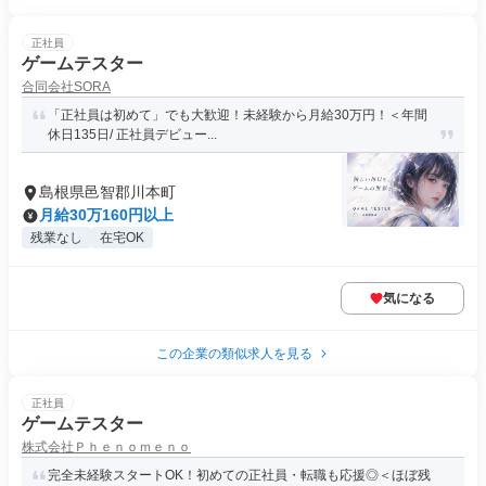
正社員
ゲームテスター
合同会社SORA
「正社員は初めて」でも大歓迎！未経験から月給30万円！＜年間
休日135日/ 正社員デビュー...
島根県邑智郡川本町
月給30万160円以上
残業なし
在宅OK
気になる
この企業の類似求人を見る
正社員
ゲームテスター
株式会社Ｐｈｅｎｏｍｅｎｏ
完全未経験スタートOK！初めての正社員・転職も応援◎＜ほぼ残