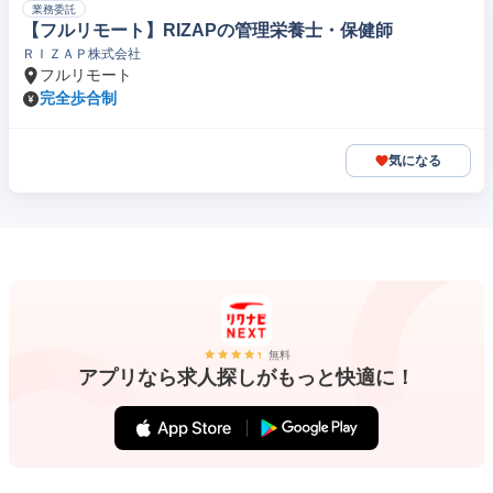
業務委託
【フルリモート】RIZAPの管理栄養士・保健師
ＲＩＺＡＰ株式会社
フルリモート
完全歩合制
気になる
無料
アプリなら求人探しがもっと快適に！