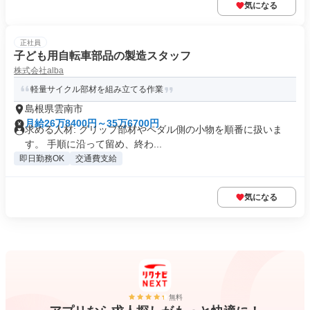
気になる
正社員
子ども用自転車部品の製造スタッフ
株式会社alba
軽量サイクル部材を組み立てる作業
島根県雲南市
月給26万8400円～35万6700円
求める人材: グリップ部材やペダル側の小物を順番に扱いま
す。 手順に沿って留め、終わ...
即日勤務OK
交通費支給
気になる
無料