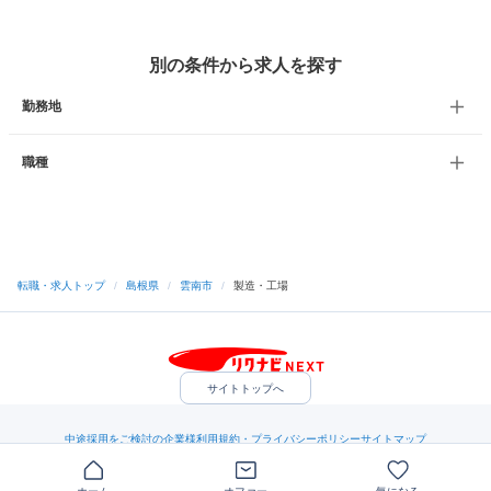
別の条件から求人を探す
勤務地
職種
転職・求人トップ
/
島根県
/
雲南市
/
製造・工場
サイトトップへ
中途採用をご検討の企業様
利用規約・プライバシーポリシー
サイトマップ
ヘルプ・お問い合わせ
（C）Indeed Inc.