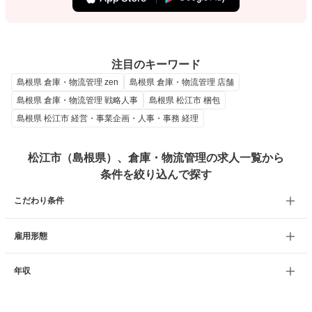
注目のキーワード
島根県 倉庫・物流管理 zen
島根県 倉庫・物流管理 店舗
島根県 倉庫・物流管理 戦略人事
島根県 松江市 梱包
島根県 松江市 経営・事業企画・人事・事務 経理
松江市（島根県）、倉庫・物流管理の求人一覧から
条件を絞り込んで探す
こだわり条件
雇用形態
年収