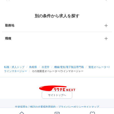
別の条件から求人を探す
勤務地
職種
転職・求人トップ
/
島根県
/
出雲市
/
機械/電気/電子製品専門職
/
製造オペレーター/
ラインマネージャー
/
その他製造オペレーター/ラインマネージャー
サイトトップへ
中途採用をご検討の企業様
利用規約・プライバシーポリシー
サイトマップ
ヘルプ・お問い合わせ