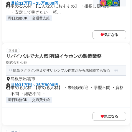
月給31万円～35万8000円
求める人材: 【こんな方におすすめ】 ・接客に疲れた・・・
・安定して稼ぎたい ・軽...
即日勤務OK
交通費支給
気になる
正社員
リバイバルで大人気!有線イヤホンの製造業務
株式会社心花
簡単ラクラク♪覚えやすいシンプル作業だから未経験でも安心！
島根県出雲市
月給31万円～35万8000円
求める人材: 【求める人材】 ・未経験歓迎 ・学歴不問 ・資格
不問 ・経験不問 ・...
即日勤務OK
交通費支給
気になる