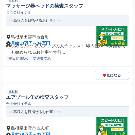
正社員
マッサージ器ヘッドの検査スタッフ
合同会社イテル
高収入を目指せるお仕事！
島根県出雲市地合町
月給33万円～34万円
求める人材: 収入アップの大チャンス！ 即入社OK＆未経験で
も始められるお仕事です◎...
即日勤務OK
交通費支給
気になる
正社員
エアゾール缶の検査スタッフ
合同会社イテル
高収入を目指せるお仕事！
島根県出雲市古志町
月給28万円～32万円