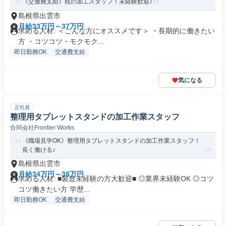
《交通費支給》枕の加工スタッフ！未経験歓迎♪
島根県出雲市
月給33万円～37万円
求める人材: ＜こんな方にオススメです＞ ・長期的に働きたい
方 ・コツコツ・モクモク...
即日勤務OK
交通費支給
気になる
正社員
整理用タブレットスタンドの加工作業スタッフ
合同会社Frontier Works
《職場見学OK》整理用タブレットスタンドの加工作業スタッフ！
長く働ける♪
島根県出雲市
月給34万円～38万円
求める人材: ■製造未経験の方大歓迎■ ◎業界未経験OK ◎コツ
コツ働きたい方 学歴...
即日勤務OK
交通費支給