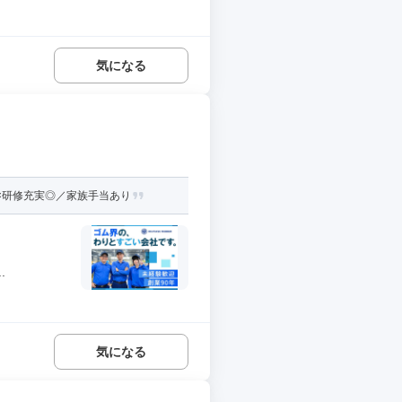
気になる
×研修充実◎／家族手当あり
.
気になる