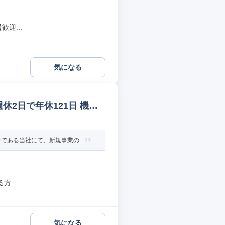
迎...
気になる
休2日で年休121日 機械
ある当社にて、新規事業の...
 ...
気になる