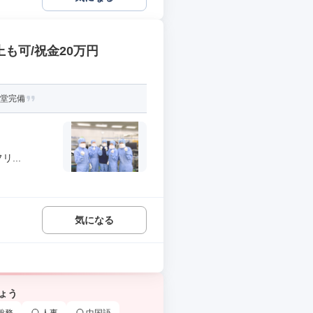
も可/祝金20万円
食堂完備
...
気になる
ょう