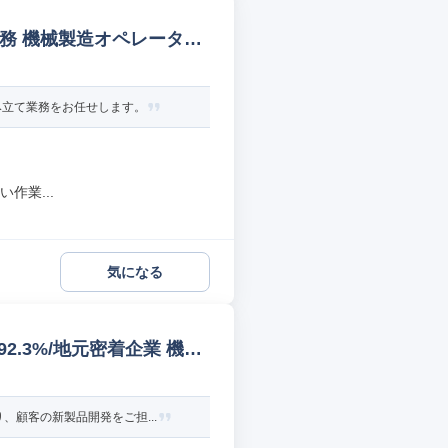
職務 機械製造オペレーター/
み立て業務をお任せします。
作業...
気になる
2.3%/地元密着企業 機構
顧客の新製品開発をご担...