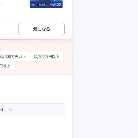
.
気になる
う
600万円以上
700万円以上
万円以上
です。
。