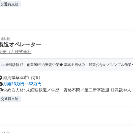
交通費支給
正社員
製造オペレーター
岡安ゴム株式会社
未経験歓迎！創業90年の安定企業◆ 基本土日休み・残業少なめ／シンプル作業
滋賀県草津市山寺町
月給23万円～32万円
求める人材: 未経験歓迎／学歴・資格不問／第二新卒歓迎 ◎意欲や人..
交通費支給