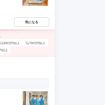
気になる
う
600万円以上
700万円以上
万円以上