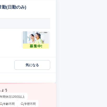
常勤(日勤のみ)
気になる
しょう
年間休日120日以上
年齢不問
学歴不問