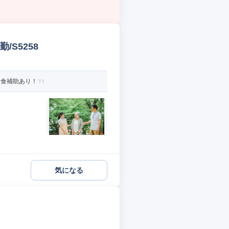
S5258
昼食補助あり！
気になる