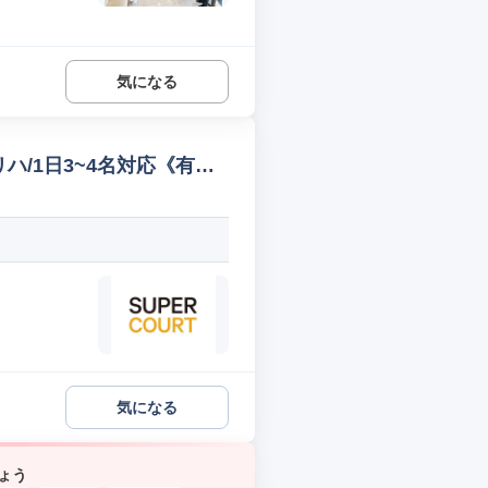
気になる
リハ/1日3~4名対応《有料
気になる
ょう