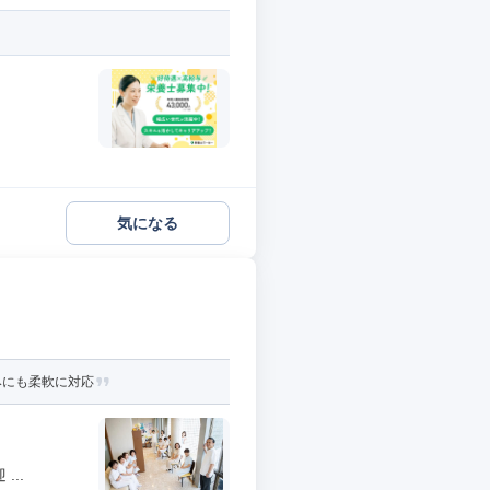
気になる
みにも柔軟に対応
..