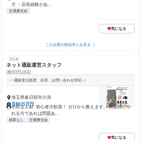
方 ・店長経験があ...
交通費支給
気になる
この企業の類似求人を見る
正社員
ネット通販運営スタッフ
(株)NYFLOOD
通販受注処理、出荷、お問い合わせ対応
埼玉県春日部市小渕
月給25万円
求める人材: 初心者大歓迎！ ゼロから教えます。 真面目にや
れる方であれば問題あ...
残業なし
交通費支給
気になる