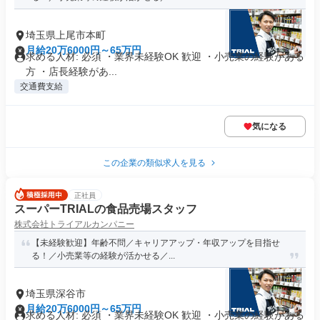
埼玉県上尾市本町
月給20万6000円～65万円
求める人材: 必須 ・業界未経験OK 歓迎 ・小売業の経験がある
方 ・店長経験があ...
交通費支給
気になる
この企業の類似求人を見る
正社員
スーパーTRIALの食品売場スタッフ
株式会社トライアルカンパニー
【未経験歓迎】年齢不問／キャリアアップ・年収アップを目指せ
る！／小売業等の経験が活かせる／...
埼玉県深谷市
月給20万6000円～65万円
求める人材: 必須 ・業界未経験OK 歓迎 ・小売業の経験がある