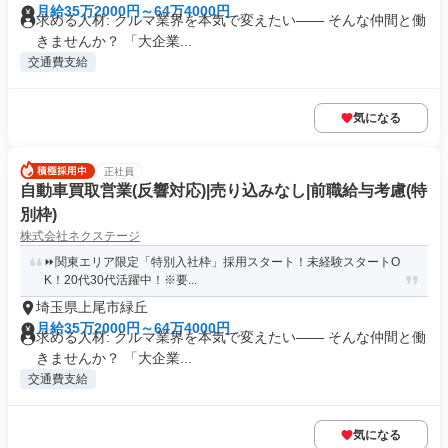
月給35万2000円～64万4000円
求める人材: クルマ業界を本気で変えたい―― そんな仲間と働
きませんか？ 「大企業...
交通費支給
気になる
正社員
自動車買取営業(反響対応)|売り込みなし|前職給与考慮(特
別枠)
株式会社ネクステージ
⏩️関東エリア限定「特別入社枠」採用スタート！未経験スタートO
K！20代30代活躍中！※要...
埼玉県上尾市緑丘
月給35万2000円～64万4000円
求める人材: クルマ業界を本気で変えたい―― そんな仲間と働
きませんか？ 「大企業...
交通費支給
気になる