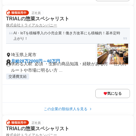
正社員
TRIALの惣菜スペシャリスト
株式会社トライアルカンパニー
AI・IoTを積極導入の小売企業！働き方改革にも積極的！基本定時
上がり！
埼玉県上尾市
月給28万2000円～40万円
求める人材: 必須 ・生鮮の商品知識・経験がある方 ・仕入れ
ルートや市場に明るい方 ...
交通費支給
気になる
この企業の類似求人を見る
正社員
TRIALの惣菜スペシャリスト
株式会社トライアルカンパニー