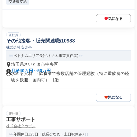
交通費支給
気になる
正社員
その他接客・販売関連職/10988
株式会社安楽亭
ベトナムエリア長(ベトナム事業責任者)
埼玉県さいたま市中央区
月給40万円～50万円
求める人材: ・飲食業で複数店舗の管理経験（特に重飲食の経
験を歓迎、国内可） 【歓...
気になる
正社員
工事サポート
株式会社タカデン
年間休日125日！残業少なめ・土日祝休み♪