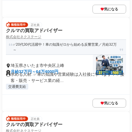
気になる
正社員
クルマの買取アドバイザー
株式会社ネクステージ
✅20代30代活躍中！車の知識ゼロから始める反響営業／月給32万
～
埼玉県さいたま市中央区上峰
月給32万円～64万4000円
求める人材: ✅車の知識や営業経験は入社後に学べます！ ✅接
客・販売・サービス業の経...
交通費支給
気になる
正社員
クルマの買取アドバイザー
株式会社ネクステージ