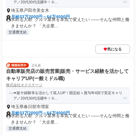
ア／20代30代活躍中！※...
埼玉県戸田市美女木
月給33万2000円～64万4000円
求める人材: クルマ業界を本気で変えたい ――そんな仲間と働
きませんか？ 「大企業...
交通費支給
気になる
正社員
自動車販売店の販売営業|販売・サービス経験を活かして
キャリアUP(一般ミドル職)
株式会社ネクステージ
⏩️販サ経験等を活かして収入UP！固定給＋賞与年4回で安定キャリ
ア／20代30代活躍中！※...
埼玉県春日部市増富
月給33万2000円～64万4000円
求める人材: クルマ業界を本気で変えたい ――そんな仲間と働
きませんか？ 「大企業...
交通費支給