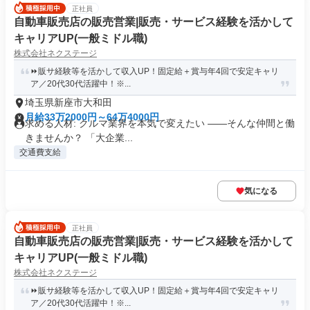
正社員
自動車販売店の販売営業|販売・サービス経験を活かして
キャリアUP(一般ミドル職)
株式会社ネクステージ
⏩️販サ経験等を活かして収入UP！固定給＋賞与年4回で安定キャリ
ア／20代30代活躍中！※...
埼玉県新座市大和田
月給33万2000円～64万4000円
求める人材: クルマ業界を本気で変えたい ――そんな仲間と働
きませんか？ 「大企業...
交通費支給
気になる
正社員
自動車販売店の販売営業|販売・サービス経験を活かして
キャリアUP(一般ミドル職)
株式会社ネクステージ
⏩️販サ経験等を活かして収入UP！固定給＋賞与年4回で安定キャリ
ア／20代30代活躍中！※...