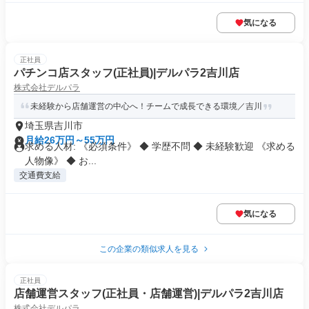
気になる
正社員
パチンコ店スタッフ(正社員)|デルパラ2吉川店
株式会社デルパラ
未経験から店舗運営の中心へ！チームで成長できる環境／吉川
埼玉県吉川市
月給26万円～55万円
求める人材: 《必須条件》 ◆ 学歴不問 ◆ 未経験歓迎 《求める
人物像》 ◆ お...
交通費支給
気になる
この企業の類似求人を見る
正社員
店舗運営スタッフ(正社員・店舗運営)|デルパラ2吉川店
株式会社デルパラ