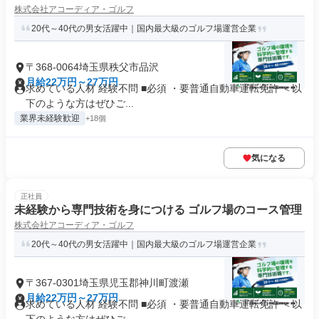
株式会社アコーディア・ゴルフ
20代～40代の男女活躍中｜国内最大級のゴルフ場運営企業
〒368-0064埼玉県秩父市品沢
月給22万円～27万円
求めている人材 経験不問 ■必須 ・要普通自動車運転免許 ＜以
下のような方はぜひご...
業界未経験歓迎
+18個
気になる
正社員
未経験から専門技術を身につける ゴルフ場のコース管理
株式会社アコーディア・ゴルフ
20代～40代の男女活躍中｜国内最大級のゴルフ場運営企業
〒367-0301埼玉県児玉郡神川町渡瀬
月給22万円～27万円
求めている人材 経験不問 ■必須 ・要普通自動車運転免許 ＜以